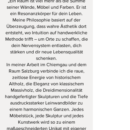
„Ein Raum ist viel mehr als die Summe
seiner Wände, Möbel und Farben. Er ist
ein Resonanzkörper für dein Leben.
Meine Philosophie basiert auf der
Überzeugung, dass wahre Ästhetik dort
entsteht, wo Intuition auf handwerkliche
Methode trifft – um Orte zu schaffen, die
dein Nervensystem entlasten, dich
stärken und dir neue Lebensqualität
schenken.
In meiner Arbeit im Chiemgau und dem
Raum Salzburg verbinde ich die raue,
zeitlose Energie von historischem
Altholz, die Eleganz von klassischem
Massivholz, die Dreidimensionalität
handgefertigter Skulpturen und die Tiefe
ausdrucksstarker Leinwandbilder zu
einem harmonischen Ganzen. Jedes
Möbelstück, jede Skulptur und jedes
Kunstwerk wird so zu einem
maßgeschneiderten Unikat mit eigener