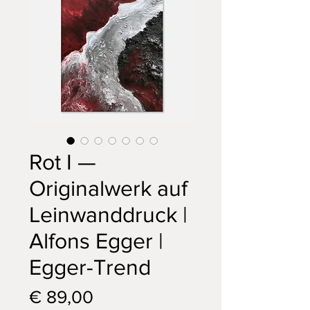
Rot I —
Originalwerk auf
Leinwanddruck |
Alfons Egger |
Egger-Trend
Preis
€ 89,00