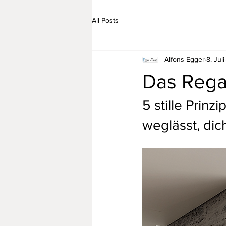
All Posts
Alfons Egger
8. Juli
Das Rega
5 stille Prin
weglässt, dich