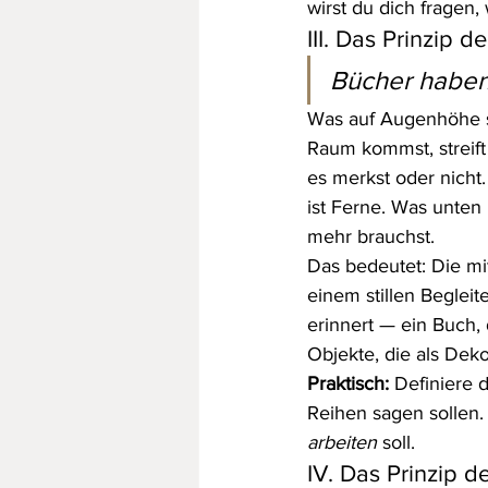
wirst du dich fragen,
III. Das Prinzip 
Bücher haben
Was auf Augenhöhe st
Raum kommst, streift
es merkst oder nicht.
ist Ferne. Was unten 
mehr brauchst.
Das bedeutet: Die mit
einem stillen Begleit
erinnert — ein Buch,
Objekte, die als Deko
Praktisch:
 Definiere 
Reihen sagen sollen.
arbeiten
 soll.
IV. Das Prinzip d