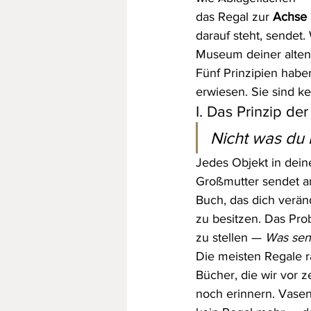
das Regal zur 
Achse 
darauf steht, sendet.
Museum deiner alten
Fünf Prinzipien haben
erwiesen. Sie sind k
I. Das Prinzip de
Nicht was du 
Jedes Objekt in deine
Großmutter sendet an
Buch, das dich veränd
zu besitzen. Das Pro
zu stellen — 
Was sen
Die meisten Regale r
Bücher, die wir vor 
noch erinnern. Vasen