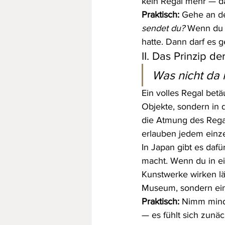
kein Regal mehr — da
Praktisch:
 Gehe an de
sendet du?
 Wenn du 
hatte. Dann darf es 
II. Das Prinzip de
Was nicht da i
Ein volles Regal betäu
Objekte, sondern in 
die Atmung des Regal
erlauben jedem einz
In Japan gibt es dafür
macht. Wenn du in ein
Kunstwerke wirken l
Museum, sondern ein 
Praktisch:
 Nimm minde
— es fühlt sich zunäc