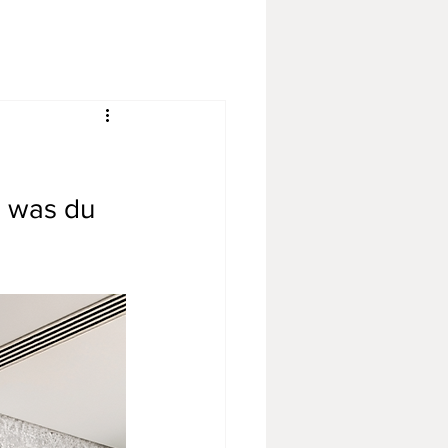
, was du 