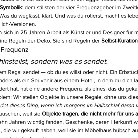
Symbolik
: dem stillsten der vier Frequenzgeber im Zweit
 Was du weglässt, klärt. Und was du rotierst, macht es lebe
 Ich-Versionen.
 sich in 25 Jahren Arbeit als Künstler und Designer für m
eine Regeln der Deko. Sie sind Regeln der 
Selbst-Kuration
r Frequenz
hinstellst, sondern was es sendet.
m Regal sendet — ob du es willst oder nicht. Ein Erbstüc
ders als ein Souvenir aus einem Hotel, in dem du dich lan
ert hat, hat eine andere Frequenz als eines, das du gekau
blem: Wir stellen Objekte in unsere Regale, ohne uns die
det dieses Ding, wenn ich morgens im Halbschlaf daran 
auschen, weil sie 
Objekte tragen, die nicht mehr für uns 
zehn Jahren wichtig fanden. Geschenke, deren Herkunft w
, die wir gekauft haben, weil sie im Möbelhaus hübsch au