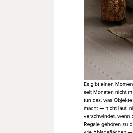
Es gibt einen Moment
seit Monaten nicht m
tun das, was Objekte
macht — nicht laut, n
verschwindet, wenn 
Regale gehören zu d
wie Ablageflächen — 