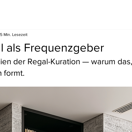
5 Min. Lesezeit
l als Frequenzgeber
zipien der Regal-Kuration — warum das
 formt.