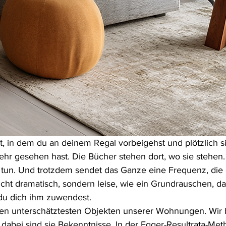
, in dem du an deinem Regal vorbeigehst und plötzlich si
ehr gesehen hast. Die Bücher stehen dort, wo sie stehen.
 tun. Und trotzdem sendet das Ganze eine Frequenz, die
icht dramatisch, sondern leise, wie ein Grundrauschen, da
du dich ihm zuwendest.
en unterschätztesten Objekten unserer Wohnungen. Wir 
dabei sind sie Bekenntnisse. In der Egger-Resultrata-Met