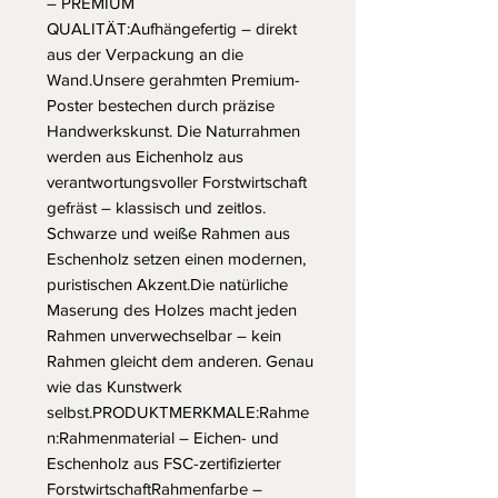
– PREMIUM 
QUALITÄT:Aufhängefertig – direkt 
aus der Verpackung an die 
Wand.Unsere gerahmten Premium-
Poster bestechen durch präzise 
Handwerkskunst. Die Naturrahmen 
werden aus Eichenholz aus 
verantwortungsvoller Forstwirtschaft 
gefräst – klassisch und zeitlos. 
Schwarze und weiße Rahmen aus 
Eschenholz setzen einen modernen, 
puristischen Akzent.Die natürliche 
Maserung des Holzes macht jeden 
Rahmen unverwechselbar – kein 
Rahmen gleicht dem anderen. Genau 
wie das Kunstwerk 
selbst.PRODUKTMERKMALE:Rahme
n:Rahmenmaterial – Eichen- und 
Eschenholz aus FSC-zertifizierter 
ForstwirtschaftRahmenfarbe – 