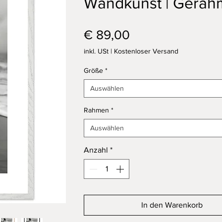
Wandkunst | Gerah
Preis
€ 89,00
inkl. USt
|
Kostenloser Versand
Größe
*
Auswählen
Rahmen
*
Auswählen
Anzahl
*
In den Warenkorb