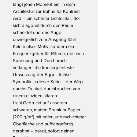
fängt jenen Moment ein, in dem 
Architektur zur Bühne für Kontrast 
wird – ein scharfer Lichteinfall, der 
sich diagonal durch den Raum 
schneidet und das Auge 
unweigerlich zum Ausgang führt. 
Kein bloßes Motiv, sondern ein 
Frequenzgeber für Räume, die nach 
Spannung und Durchbruch 
verlangen: die konsequenteste 
Umsetzung der Egger-Achse 
Symbolik in dieser Serie – der Weg 
durchs Dunkel, durchbrochen von 
einem einzigen, klaren 
Licht.Gedruckt auf unserem 
schweren, matten Premium-Papier 
(200 g/m²) mit edler, unbeschichteter 
Oberfläche und aufhängefertig 
gerahmt – bereit, sofort deinen 