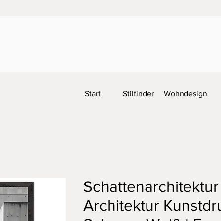
Start
Stilfinder
Wohndesign
Schattenarchitektur
Architektur Kunstdr