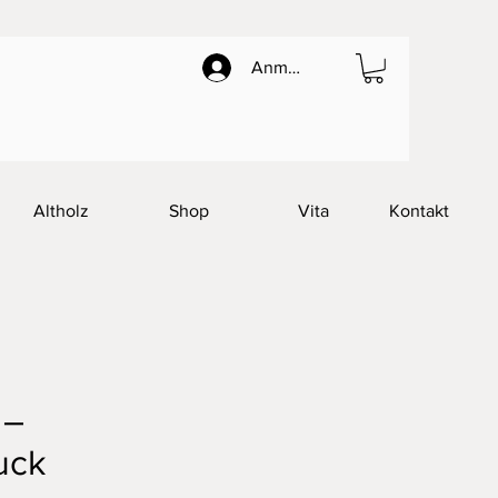
Anmelden
Altholz
Shop
Vita
Kontakt
 –
uck