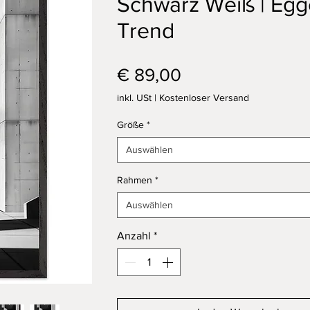
Schwarz Weiß | Egg
Trend
Preis
€ 89,00
inkl. USt
|
Kostenloser Versand
Größe
*
Auswählen
Rahmen
*
Auswählen
Anzahl
*