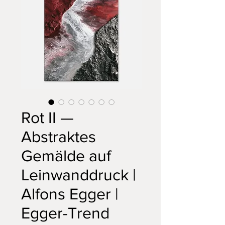
Rot II —
Abstraktes
Gemälde auf
Leinwanddruck |
Alfons Egger |
Egger-Trend