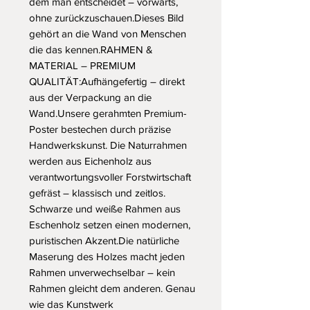
dem man entscheidet – vorwärts, 
ohne zurückzuschauen.Dieses Bild 
gehört an die Wand von Menschen 
die das kennen.RAHMEN & 
MATERIAL – PREMIUM 
QUALITÄT:Aufhängefertig – direkt 
aus der Verpackung an die 
Wand.Unsere gerahmten Premium-
Poster bestechen durch präzise 
Handwerkskunst. Die Naturrahmen 
werden aus Eichenholz aus 
verantwortungsvoller Forstwirtschaft 
gefräst – klassisch und zeitlos. 
Schwarze und weiße Rahmen aus 
Eschenholz setzen einen modernen, 
puristischen Akzent.Die natürliche 
Maserung des Holzes macht jeden 
Rahmen unverwechselbar – kein 
Rahmen gleicht dem anderen. Genau 
wie das Kunstwerk 