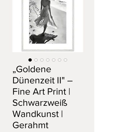
„Goldene
Dünenzeit II" –
Fine Art Print |
Schwarzweiß
Wandkunst |
Gerahmt