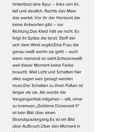
hinterlässt eine Spur – links von ihr, 
tief und deutlich. Rechts das Meer 
das wartet. Vor ihr der Horizont der 
keine Antworten gibt – nur 
Richtung.Das Kleid hält sie nicht. Es 
folgt ihr.Spitze die tanzt. Stoff der 
sich dem Wind ergibt.Eine Frau die 
genau weiß wohin sie geht – auch 
wenn niemand es sieht.Schwarzweiß 
weil dieser Moment keine Farbe 
braucht. Weil Licht und Schatten hier 
alles sagen was gesagt werden 
muss.Der Schatten zu ihren Füßen ist 
länger als sie. Als würde die 
Vergangenheit mitgehen – still, ohne 
zu bremsen.„Goldene Dünenzeit II" 
ist kein Bild über einen 
Strandspaziergang.Es ist ein Bild 
über Aufbruch.Über den Moment in 