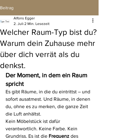
Beitrag
Alfons Egger
2. Juli
2 Min. Lesezeit
Welcher Raum-Typ bist du?
Warum dein Zuhause mehr
über dich verrät als du
denkst.
Der Moment, in dem ein Raum 
spricht
Es gibt Räume, in die du eintrittst – und 
sofort ausatmest. Und Räume, in denen 
du, ohne es zu merken, die ganze Zeit 
die Luft anhältst.
Kein Möbelstück ist dafür 
verantwortlich. Keine Farbe. Kein 
Grundriss. Es ist die 
Frequenz
 des 