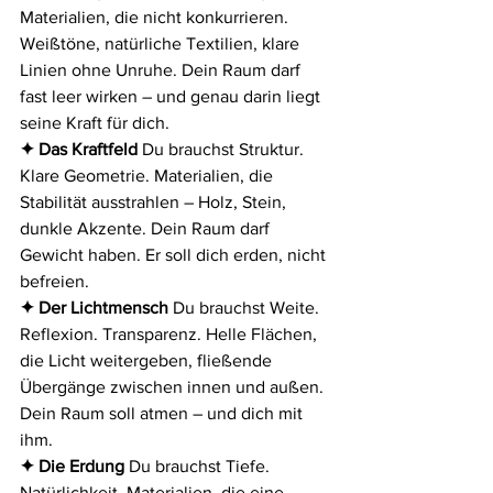
Materialien, die nicht konkurrieren. 
Weißtöne, natürliche Textilien, klare 
Linien ohne Unruhe. Dein Raum darf 
fast leer wirken – und genau darin liegt 
seine Kraft für dich.
✦ Das Kraftfeld 
Du brauchst Struktur. 
Klare Geometrie. Materialien, die 
Stabilität ausstrahlen – Holz, Stein, 
dunkle Akzente. Dein Raum darf 
Gewicht haben. Er soll dich erden, nicht 
befreien.
✦ Der Lichtmensch 
Du brauchst Weite. 
Reflexion. Transparenz. Helle Flächen, 
die Licht weitergeben, fließende 
Übergänge zwischen innen und außen. 
Dein Raum soll atmen – und dich mit 
ihm.
✦ Die Erdung 
Du brauchst Tiefe. 
Natürlichkeit. Materialien, die eine 