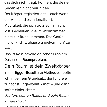
das dich nicht trägt. Formen, die deine 
Gedanken nicht beruhigen.
Der Körper registriert das – auch wenn 
der Verstand es rationalisiert. 
Müdigkeit, die sich trotz Schlaf nicht 
löst. Gedanken, die im Wohnzimmer 
nicht zur Ruhe kommen. Das Gefühl, 
nie wirklich „zuhause angekommen" zu 
sein.
Das ist kein psychologisches Problem. 
Das ist ein 
Raumproblem
.
Dein Raum ist dein Zweitkörper
In der 
Egger-Resultrata Methode
 arbeite 
ich mit einem Grundsatz, der für viele 
zunächst ungewohnt klingt – und dann 
sofort einleuchtet:
„Kuriere deinen Raum, und dein Raum 
kuriert dich."
Räume sind keine neutralen Hüllen. Sie 